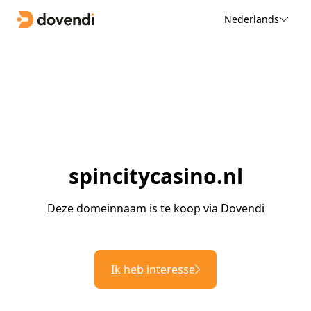
Nederlands
spincitycasino.nl
Deze domeinnaam is te koop via Dovendi
Ik heb interesse