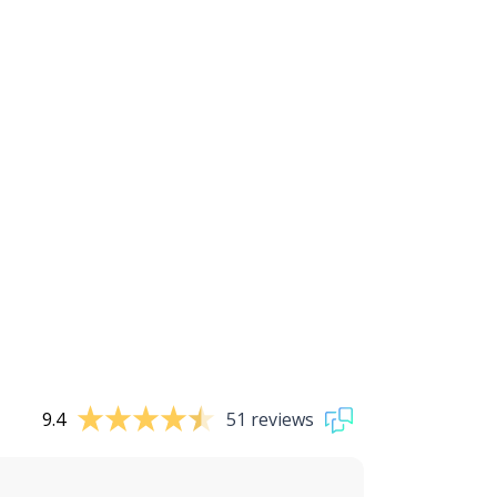
9.4
51 reviews