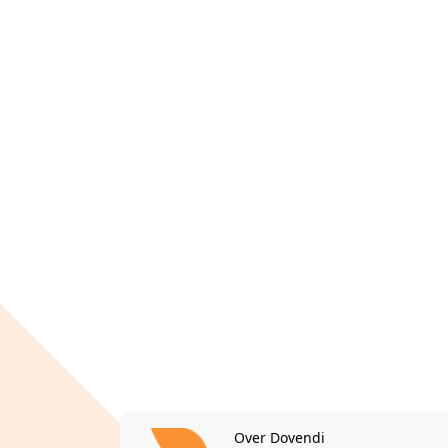
Over Dovendi