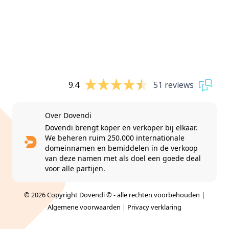
9.4
51 reviews
Over Dovendi
Dovendi brengt koper en verkoper bij elkaar.
We beheren ruim 250.000 internationale
domeinnamen en bemiddelen in de verkoop
van deze namen met als doel een goede deal
voor alle partijen.
© 2026 Copyright Dovendi © - alle rechten voorbehouden |
Algemene voorwaarden
|
Privacy verklaring