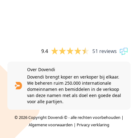
9.4
51 reviews
Over Dovendi
Dovendi brengt koper en verkoper bij elkaar.
We beheren ruim 250.000 internationale
domeinnamen en bemiddelen in de verkoop
van deze namen met als doel een goede deal
voor alle partijen.
© 2026 Copyright Dovendi © - alle rechten voorbehouden |
Algemene voorwaarden
|
Privacy verklaring